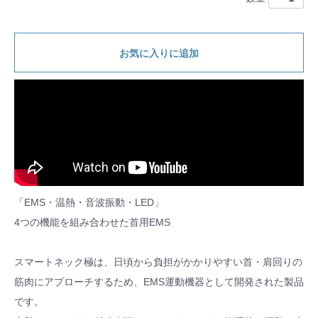
お気に入りに追加
「EMS・温熱・音波振動・LED」
4つの機能を組み合わせた首用EMS
スマートネック極は、日頃から負担がかかりやすい首・肩回りの
筋肉にアプローチするため、EMS運動機器として開発された製品
です。