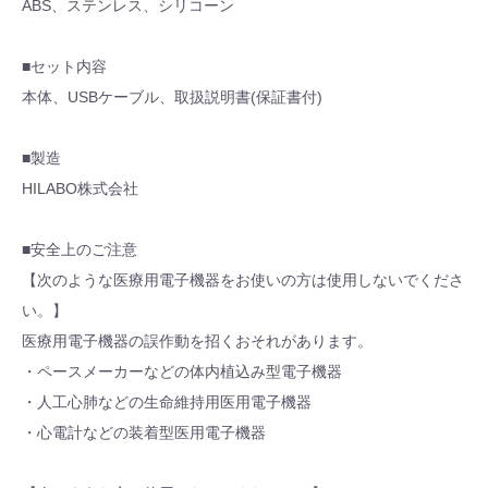
ABS、ステンレス、シリコーン
■セット内容
本体、USBケーブル、取扱説明書(保証書付)
■製造
HILABO株式会社
■安全上のご注意
【次のような医療用電子機器をお使いの方は使用しないでくださ
い。】
医療用電子機器の誤作動を招くおそれがあります。
・ペースメーカーなどの体内植込み型電子機器
・人工心肺などの生命維持用医用電子機器
・心電計などの装着型医用電子機器