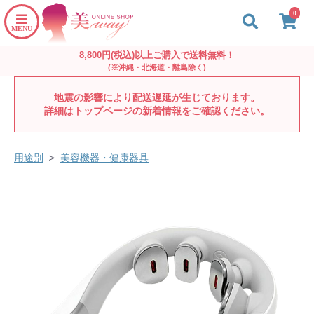
0
8,800円(税込)以上ご購入で送料無料！
(※沖縄・北海道・離島除く)
地震の影響により配送遅延が生じております。
詳細はトップページの新着情報をご確認ください。
＞
用途別
美容機器・健康器具