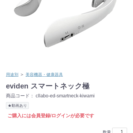
＞
用途別
美容機器・健康器具
eviden スマートネック極
商品コード：
cllabo-ed-smartneck-kiwami
★動画あり
ご購入には会員登録/ログインが必要です
数量