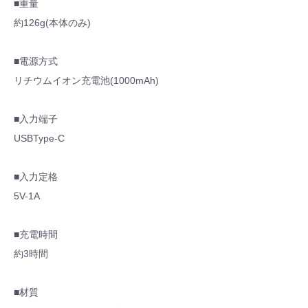
■重量
約126g(本体のみ)
■電源方式
リチウムイオン充電池(1000mAh)
■入力端子
USBType-C
■入力定格
5V-1A
■充電時間
約3時間
■材質