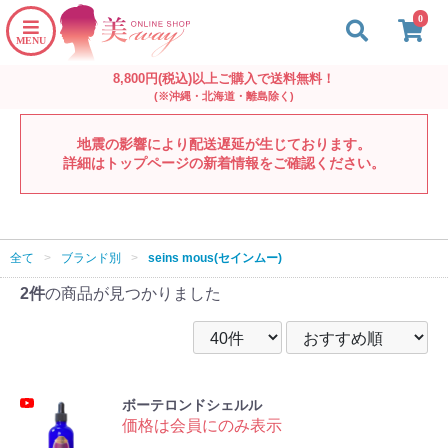
0
8,800円(税込)以上ご購入で送料無料！
(※沖縄・北海道・離島除く)
地震の影響により配送遅延が生じております。
詳細はトップページの新着情報をご確認ください。
全て
>
ブランド別
>
seins mous(セインムー)
2件
の商品が見つかりました
ボーテロンドシェルル
価格は会員にのみ表示