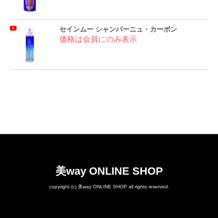
セインムー シャンパーニュ・カーボン
価格は会員にのみ表示
美way ONLINE SHOP
copyright (c) 美way ONLINE SHOP all rights reserved.