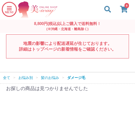
0
8,800円(税込)以上ご購入で送料無料！
(※沖縄・北海道・離島除く)
地震の影響により配送遅延が生じております。
詳細はトップページの新着情報をご確認ください。
全て
>
お悩み別
>
髪のお悩み
>
ダメージ毛
お探しの商品は見つかりませんでした