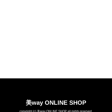
美way ONLINE SHOP
copyright (c) 美way ONLINE SHOP all rights reserved.