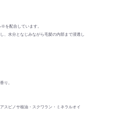
ル※を配合しています。
し、水分となじみながら毛髪の内部まで浸透し
香り。
アスピノサ核油・スクワラン・ミネラルオイ