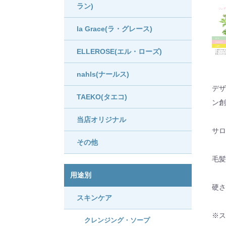
ラン)
la Grace(ラ・グレース)
ELLEROSE(エル・ローズ)
nahls(ナールス)
デザ
TAEKO(タエコ)
ン創
当店オリジナル
サロ
その他
毛髪
用途別
硬さ
スキンケア
※ス
クレンジング・ソープ