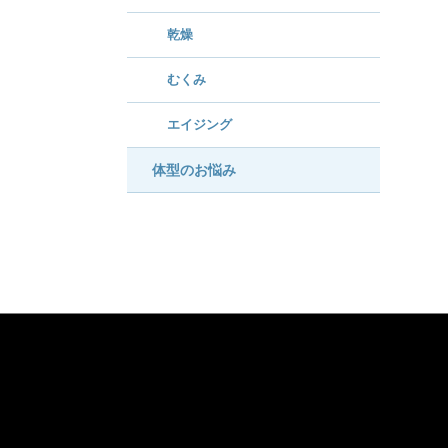
乾燥
むくみ
エイジング
体型のお悩み