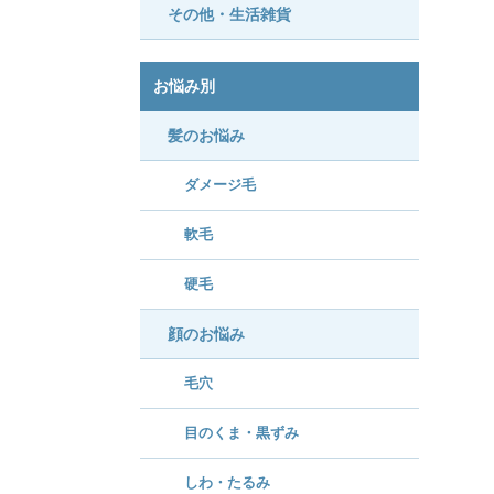
その他・生活雑貨
お悩み別
髪のお悩み
ダメージ毛
軟毛
硬毛
顔のお悩み
毛穴
目のくま・黒ずみ
しわ・たるみ