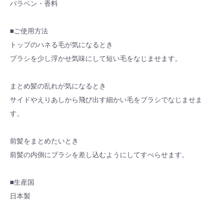
パラベン・香料
■ご使用方法
トップのハネる毛が気になるとき
ブラシを少し浮かせ気味にして短い毛をなじませます。
まとめ髪の乱れが気になるとき
サイドやえりあしから飛び出す細かい毛をブラシでなじませま
す。
前髪をまとめたいとき
前髪の内側にブラシを差し込むようにしてすべらせます。
■生産国
日本製