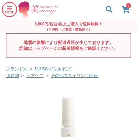
0
8,800円(税込)以上ご購入で送料無料！
(※沖縄・北海道・離島除く)
地震の影響により配送遅延が生じております。
詳細はトップページの新着情報をご確認ください。
＞
ブランド別
MILBON(ミルボン)
＞
＞
用途別
ヘアケア
その他スタイリング関連