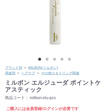
＞
ブランド別
MILBON(ミルボン)
＞
＞
用途別
ヘアケア
その他スタイリング関連
ミルボン エルジューダ ポイントケ
アスティック
商品コード：
milbon-elu-pcs
ご購入には会員登録/ログインが必要です