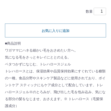
数量
お気に入りに追加
■商品説明
ワガママにハネる細かい毛をおさめたい方へ。
気になる毛をさっとキレイにととのえる。
ベタつかずになじむ、トレハロースジェル
トレハロースとは、保湿効果や品質保持効果にすぐれている糖類
の一種。食品分野やスキンケア製品などに使用されており、ポイ
ントケア スティックにもケア成分として配合しています。トレ
ハロースジェル※のとろみが、飛び出した毛を包み込み、気にな
る部分の髪をなじませ、おさえます。※ トレハロース（毛髪保
護成分）